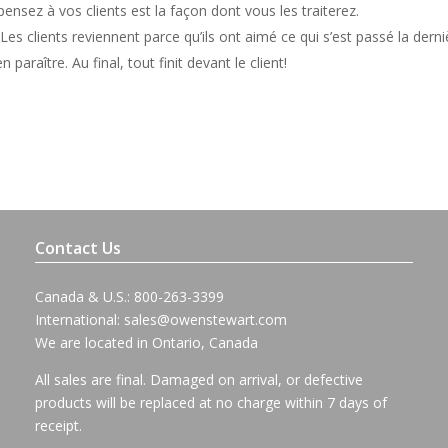
ensez à vos clients est la façon dont vous les traiterez.
Les clients reviennent parce qu’ils ont aimé ce qui s’est passé la derni
n paraître.
Au final, tout finit devant le client!
Contact Us
Canada & U.S.: 800-263-3399
International:
sales@owenstewart.com
We are located in Ontario, Canada
All sales are final. Damaged on arrival, or defective
products will be replaced at no charge within 7 days of
receipt.