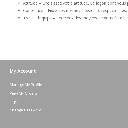
Attitude – Choisissez votre attitude.
La façon dont vous p
Cohérence – Fixez des normes élevées et respectez-les.
Travail d’équipe – Cherchez des moyens de vous faire bie
My Account
Manage My Profile
View My Orders
Log In
Change Password