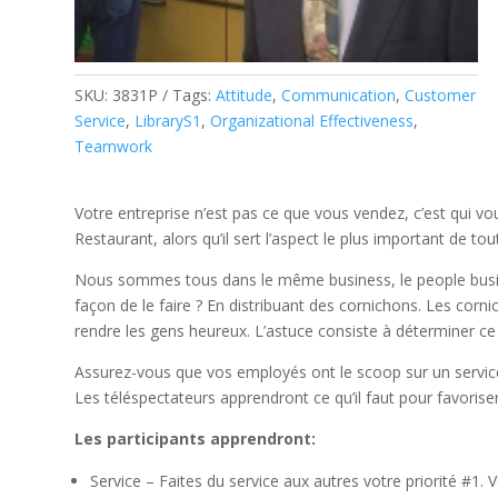
SKU:
3831P
Tags:
Attitude
,
Communication
,
Customer
Service
,
LibraryS1
,
Organizational Effectiveness
,
Teamwork
Votre entreprise n’est pas ce que vous vendez, c’est qui vo
Restaurant, alors qu’il sert l’aspect le plus important de to
Nous sommes tous dans le même business, le people busi
façon de le faire ?
En distribuant des cornichons.
Les corni
rendre les gens heureux.
L’astuce consiste à déterminer ce q
Assurez-vous que vos employés ont le scoop sur un service c
Les téléspectateurs apprendront ce qu’il faut pour favoriser 
Les participants apprendront:
Service – Faites du service aux autres votre priorité #1.
V