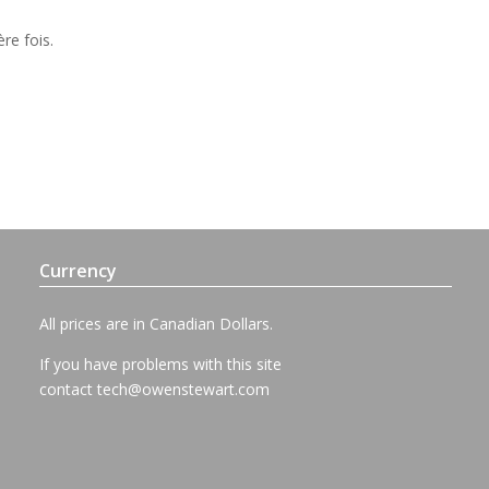
ère fois.
Currency
All prices are in Canadian Dollars.
If you have problems with this site
contact
tech@owenstewart.com