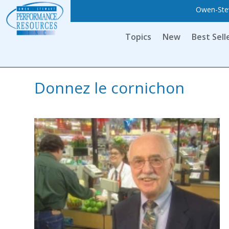
Owen-Stew
Topics
New
Best Sell
Donnez le cornichon